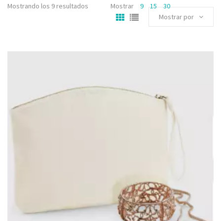
Mostrando los 9 resultados
Mostrar
9
15
30
Mostrar por