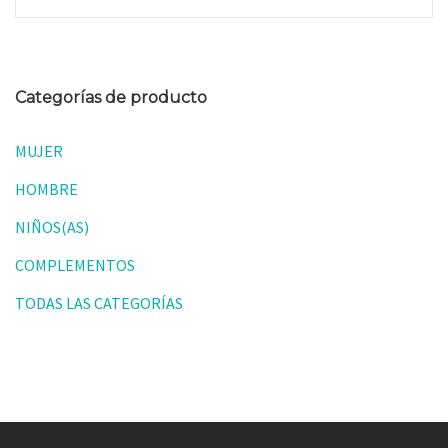
Categorías de producto
MUJER
HOMBRE
NIÑOS(AS)
COMPLEMENTOS
TODAS LAS CATEGORÍAS