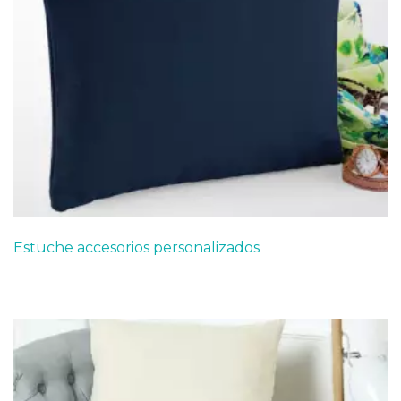
Estuche accesorios personalizados