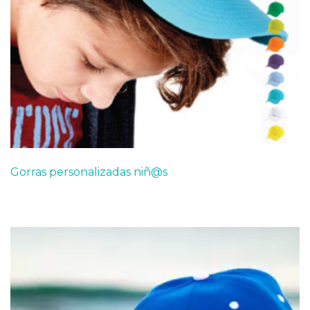
Gorras personalizadas niñ@s