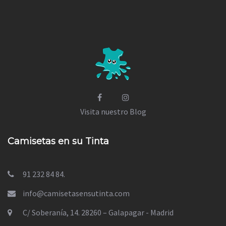
Visita nuestro Blog
Camisetas en su Tinta
91 232 84 84.
info@camisetasensutinta.com
C/ Soberanía, 14. 28260 – Galapagar - Madrid