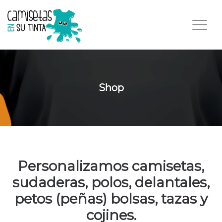
Shop
Personalizamos
camisetas,
sudaderas, polos, delantales,
petos (peñas) bolsas, tazas y
cojines.