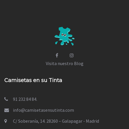
Visita nuestro Blog
Camisetas en su Tinta
91 232 84 84.
info@camisetasensutinta.com
C/ Soberanía, 14. 28260 – Galapagar - Madrid