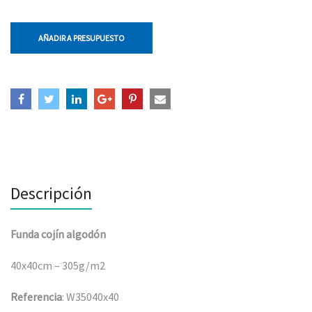
AÑADIR A PRESUPUESTO
Descripción
Funda cojín algodón
40x40cm – 305g/m2
Referencia
: W35040x40