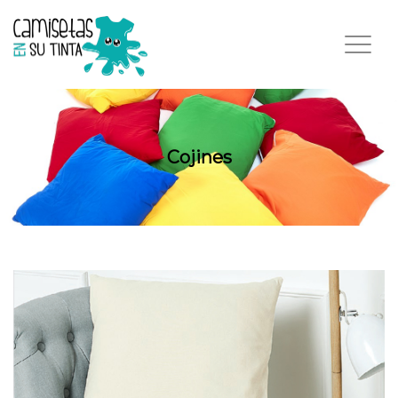
Cojines