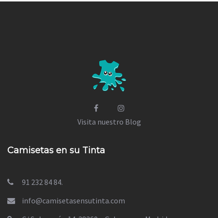
Visita nuestro Blog
Camisetas en su Tinta
91 232 84 84.
info@camisetasensutinta.com