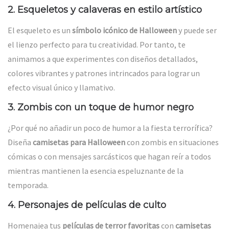
2.
Esqueletos y calaveras en estilo artístico
El esqueleto es un
símbolo icónico de Halloween
y puede ser
el lienzo perfecto para tu creatividad. Por tanto, te
animamos a que experimentes con diseños detallados,
colores vibrantes y patrones intrincados para lograr un
efecto visual único y llamativo.
3.
Zombis con un toque de humor negro
¿Por qué no añadir un poco de humor a la fiesta terrorífica?
Diseña
camisetas para Halloween
con zombis en situaciones
cómicas o con mensajes sarcásticos que hagan reír a todos
mientras mantienen la esencia espeluznante de la
temporada.
4.
Personajes de películas de culto
Homenajea tus
películas de terror favoritas
con
camisetas