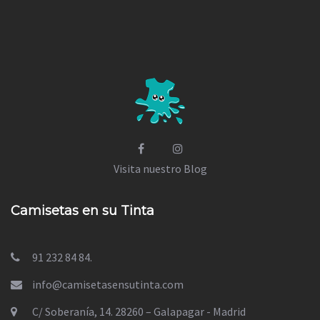
Visita nuestro Blog
Camisetas en su Tinta
91 232 84 84.
info@camisetasensutinta.com
C/ Soberanía, 14. 28260 – Galapagar - Madrid